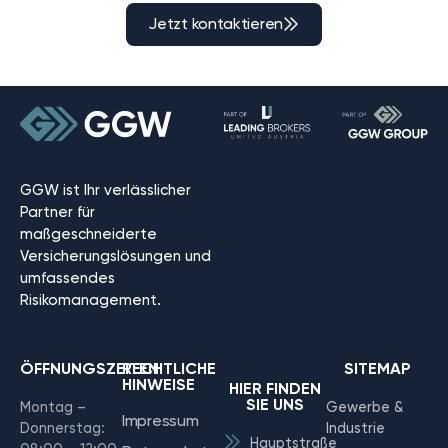
Jetzt kontaktieren
GGW ist Ihr verlässlicher
Partner für
maßgeschneiderte
Versicherungslösungen und
umfassendes
Risikomanagement.
ÖFFNUNGSZEITEN
RECHTLICHE
SITEMAP
HINWEISE
HIER FINDEN
SIE UNS
Montag –
Gewerbe &
Impressum
Donnerstag:
Industrie
Hauptstraße