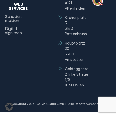
4121
WEB
SERVICES
Altenfelden
Schaden
Kirchenplatz
melden
3
Digital
3140
signieren
Pottenbrunn
Hauptplatz
30
3300
Amstetten
Goldeggasse
2 linke Stiege
1/5
1040 Wien
Copyright 2026 | GGW Austria GmbH | Alle Rechte vorbehalten