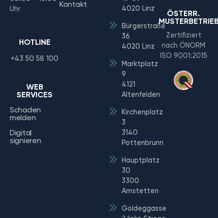
Kontakt
4020 Linz
Uhr
ÖSTERR.
MUSTERBETRIE
Bürgerstraße
Zertifiziert
36
HOTLINE
nach ÖNORM
4020 Linz
ISO 9001:2015
+43 50 58 100
Marktplatz
9
4121
WEB
SERVICES
Altenfelden
Schaden
Kirchenplatz
melden
3
Digital
3140
signieren
Pottenbrunn
Hauptplatz
30
3300
Amstetten
Goldeggasse