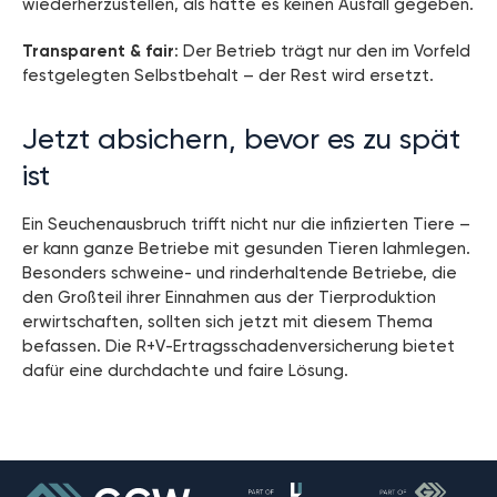
wiederherzustellen, als hätte es keinen Ausfall gegeben.
Transparent & fair
: Der Betrieb trägt nur den im Vorfeld
festgelegten Selbstbehalt – der Rest wird ersetzt.
Jetzt absichern, bevor es zu spät
ist
Ein Seuchenausbruch trifft nicht nur die infizierten Tiere –
er kann ganze Betriebe mit gesunden Tieren lahmlegen.
Besonders schweine- und rinderhaltende Betriebe, die
den Großteil ihrer Einnahmen aus der Tierproduktion
erwirtschaften, sollten sich jetzt mit diesem Thema
befassen. Die R+V-Ertragsschadenversicherung bietet
dafür eine durchdachte und faire Lösung.