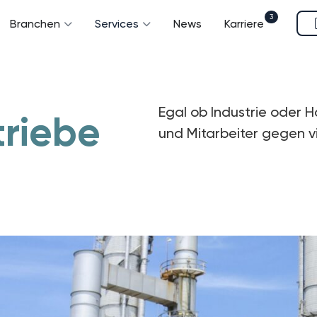
3
Branchen
Services
News
Karriere
Egal ob Industrie oder 
triebe
und Mitarbeiter gegen vie