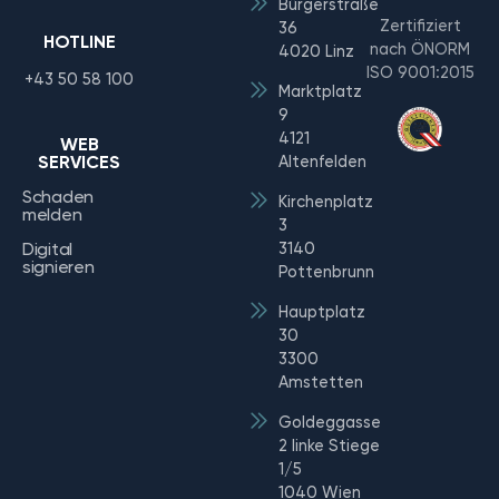
Bürgerstraße
Zertifiziert
36
HOTLINE
nach ÖNORM
4020 Linz
ISO 9001:2015
+43 50 58 100
Marktplatz
9
4121
WEB
SERVICES
Altenfelden
Schaden
Kirchenplatz
melden
3
Digital
3140
signieren
Pottenbrunn
Hauptplatz
30
3300
Amstetten
Goldeggasse
2 linke Stiege
1/5
1040 Wien