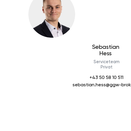
Sebastian
Hess
Serviceteam
Privat
+43 50 58 10 511
sebastian.hess@ggw-broke