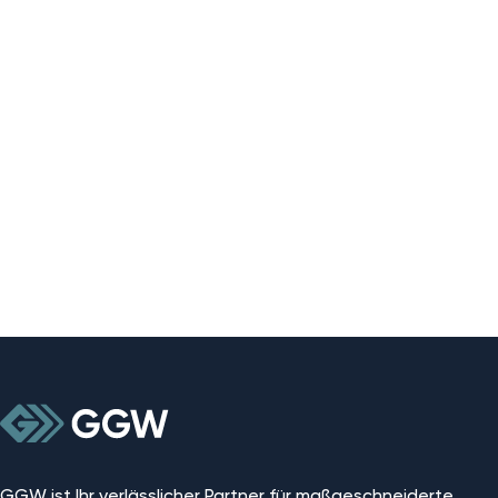
GGW ist Ihr verlässlicher Partner für maßgeschneiderte