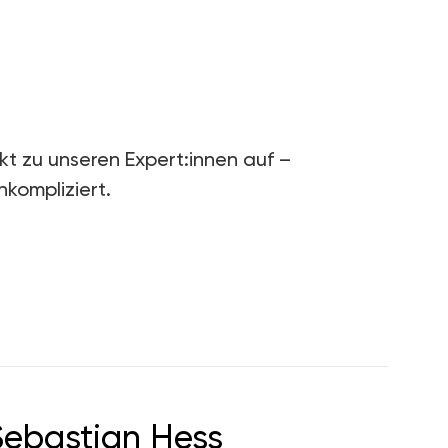
kt zu unseren Expert:innen auf –
nkompliziert.
Sebastian Hess